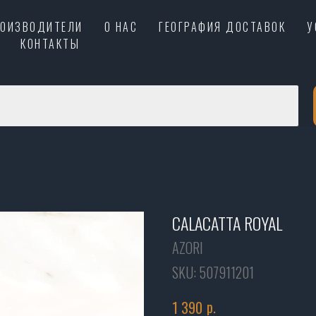
РОИЗВОДИТЕЛИ
О НАС
ГЕОГРАФИЯ ДОСТАВОК
У
КОНТАКТЫ
CALACATTA ROYAL
AZORI
SKU:
507911201
р.
1 390