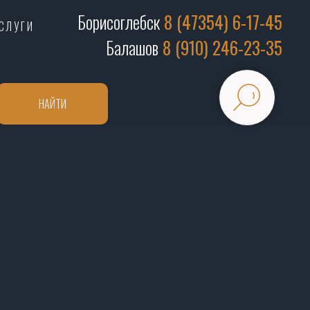
Борисоглебск
8 (47354) 6-17-45
СЛУГИ
Балашов
8 (910) 246-23-35
НАЙТИ