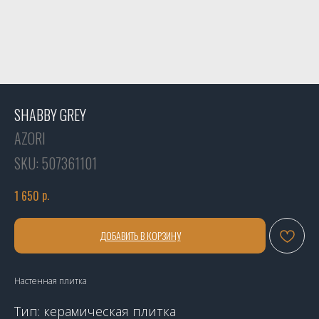
SHABBY GREY
AZORI
SKU:
507361101
р.
1 650
ДОБАВИТЬ В КОРЗИНУ
Настенная плитка
Тип: керамическая плитка