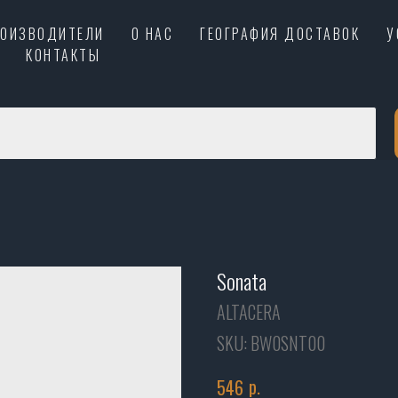
РОИЗВОДИТЕЛИ
О НАС
ГЕОГРАФИЯ ДОСТАВОК
У
КОНТАКТЫ
Sonata
ALTACERA
SKU:
BW0SNT00
р.
546