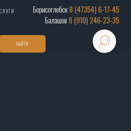
Борисоглебск
8 (47354) 6-17-45
СЛУГИ
Балашов
8 (910) 246-23-35
НАЙТИ