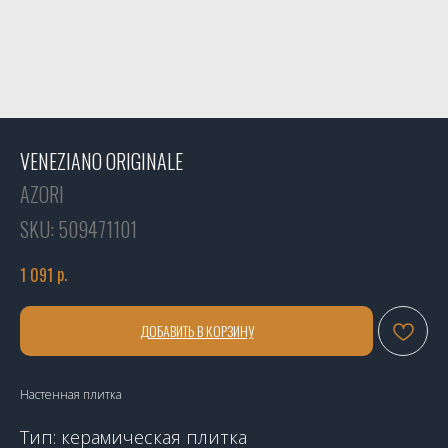
VENEZIANO ORIGINALE
AZORI
SKU:
509471101
р.
1 091
ДОБАВИТЬ В КОРЗИНУ
Настенная плитка
Тип: керамическая плитка