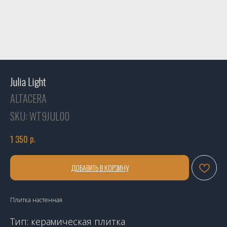
Julia Light
ALTACERA
SKU:
WT9JUL00
р.
1 350
ДОБАВИТЬ В КОРЗИНУ
Плитка настенная
Тип: керамическая плитка