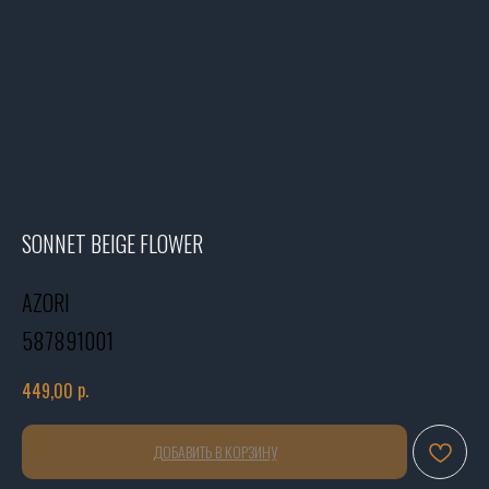
SONNET BEIGE FLOWER
AZORI
587891001
р.
449,00
ДОБАВИТЬ В КОРЗИНУ