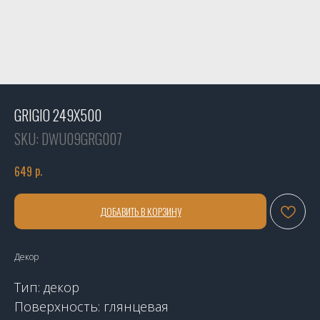
GRIGIO 249X500
SKU:
DWU09GRG007
р.
649
ДОБАВИТЬ В КОРЗИНУ
Декор
Тип: декор
Поверхность: глянцевая