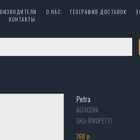
РОИЗВОДИТЕЛИ
О НАС
ГЕОГРАФИЯ ДОСТАВОК
У
КОНТАКТЫ
Petra
ALTACERA
SKU:
BW0PET11
р.
768