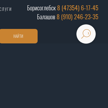
Борисоглебск
8 (47354) 6-17-45
СЛУГИ
Балашов
8 (910) 246-23-35
НАЙТИ