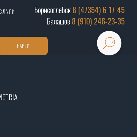
Борисоглебск
8 (47354) 6-17-45
СЛУГИ
Балашов
8 (910) 246-23-35
НАЙТИ
METRIA