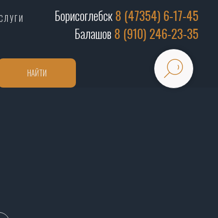
Борисоглебск
8 (47354) 6-17-45
СЛУГИ
Балашов
8 (910) 246-23-35
НАЙТИ