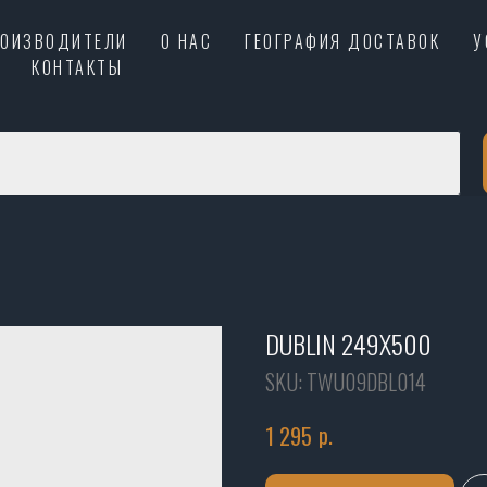
РОИЗВОДИТЕЛИ
О НАС
ГЕОГРАФИЯ ДОСТАВОК
У
КОНТАКТЫ
DUBLIN 249X500
SKU:
TWU09DBL014
р.
1 295