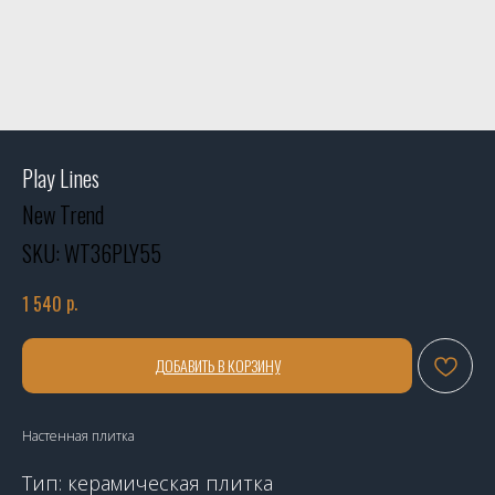
Play Lines
New Trend
SKU:
WT36PLY55
р.
1 540
ДОБАВИТЬ В КОРЗИНУ
Настенная плитка
Тип: керамическая плитка