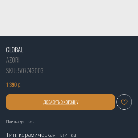
GLOBAL
AZORI
SKU:
507743003
р.
1 390
ДОБАВИТЬ В КОРЗИНУ
Плитка для пола
Тип: керамическая плитка