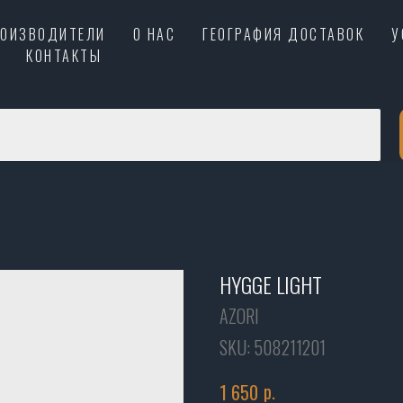
РОИЗВОДИТЕЛИ
О НАС
ГЕОГРАФИЯ ДОСТАВОК
У
КОНТАКТЫ
HYGGE LIGHT
AZORI
SKU:
508211201
р.
1 650