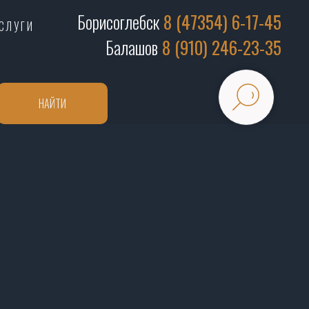
Борисоглебск
8 (47354) 6-17-45
СЛУГИ
Балашов
8 (910) 246-23-35
НАЙТИ