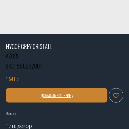
HYGGE GREY CRISTALL
AZORI
SKU:
588252001
р.
1 541
ДОБАВИТЬ В КОРЗИНУ
Декор
Тип: декор