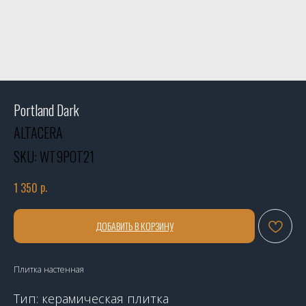
Portland Dark
ALTACERA
SKU:
WT9POT21
р.
1 350
ДОБАВИТЬ В КОРЗИНУ
Плитка настенная
Тип: керамическая плитка