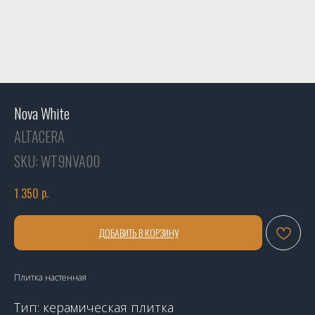
Nova White
ALTACERA
SKU:
WT9NVA00
р.
1 350
ДОБАВИТЬ В КОРЗИНУ
Плитка настенная
Тип: керамическая плитка