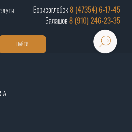
Борисоглебск
8 (47354) 6-17-45
СЛУГИ
Балашов
8 (910) 246-23-35
НАЙТИ
IA