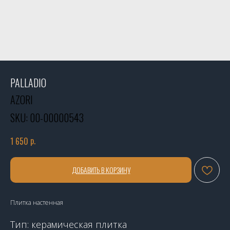
PALLADIO
AZORI
SKU:
00-00000543
р.
1 650
ДОБАВИТЬ В КОРЗИНУ
Плитка настенная
Тип: керамическая плитка