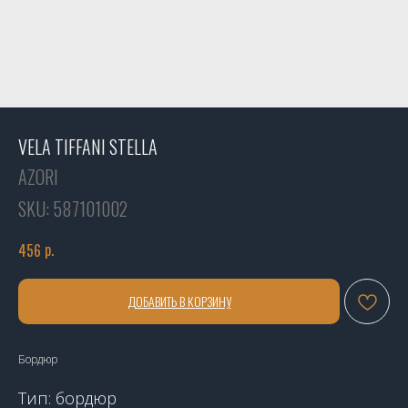
VELA TIFFANI STELLA
AZORI
SKU:
587101002
р.
456
ДОБАВИТЬ В КОРЗИНУ
Бордюр
Тип: бордюр