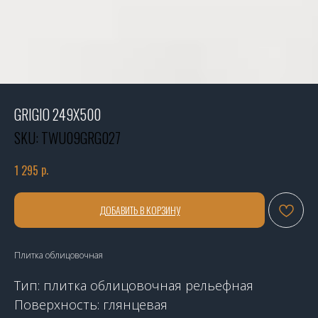
GRIGIO 249X500
SKU:
TWU09GRG027
р.
1 295
ДОБАВИТЬ В КОРЗИНУ
Плитка облицовочная
Тип: плитка облицовочная рельефная
Поверхность: глянцевая