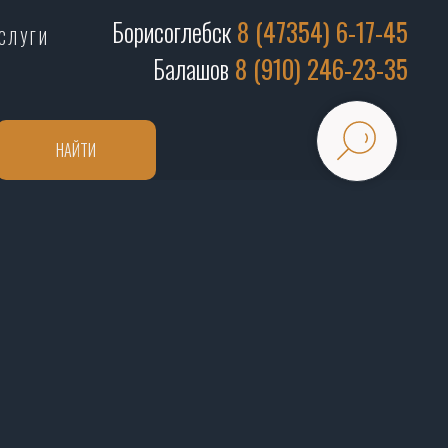
Борисоглебск
8 (47354) 6-17-45
СЛУГИ
Балашов
8 (910) 246-23-35
НАЙТИ