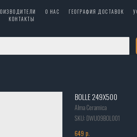
РОИЗВОДИТЕЛИ
О НАС
ГЕОГРАФИЯ ДОСТАВОК
У
КОНТАКТЫ
BOLLE 249X500
Alma Ceramica
SKU:
DWU09BOL001
р.
649