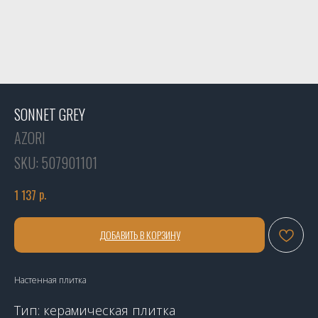
SONNET GREY
AZORI
SKU:
507901101
р.
1 137
ДОБАВИТЬ В КОРЗИНУ
Настенная плитка
Тип: керамическая плитка