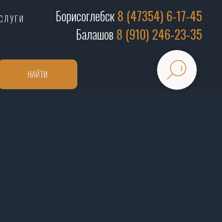
Борисоглебск
8 (47354) 6-17-45
СЛУГИ
Балашов
8 (910) 246-23-35
НАЙТИ