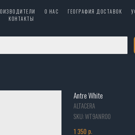
РОИЗВОДИТЕЛИ
О НАС
ГЕОГРАФИЯ ДОСТАВОК
У
КОНТАКТЫ
Antre White
ALTACERA
SKU:
WT9ANR00
р.
1 350