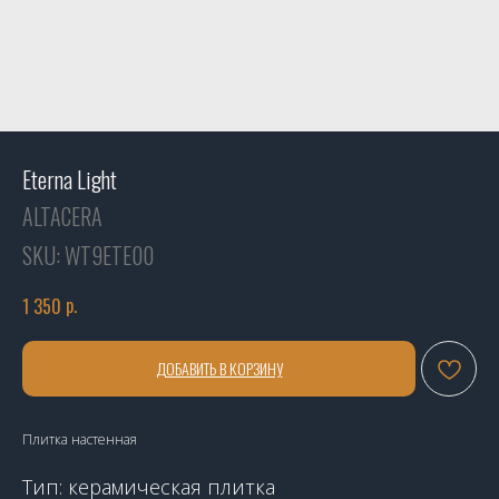
Eterna Light
ALTACERA
SKU:
WT9ETE00
р.
1 350
ДОБАВИТЬ В КОРЗИНУ
Плитка настенная
Тип: керамическая плитка