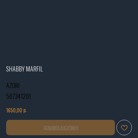
SHABBY MARFIL
AZORI
507341201
р.
1650,00
ДОБАВИТЬ В КОРЗИНУ