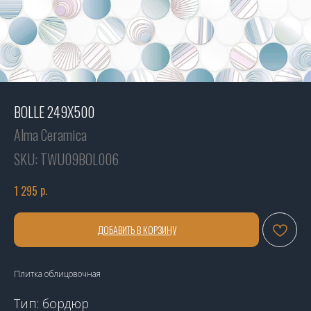
BOLLE 249X500
Alma Ceramica
SKU:
TWU09BOL006
р.
1 295
ДОБАВИТЬ В КОРЗИНУ
Плитка облицовочная
Тип: бордюр