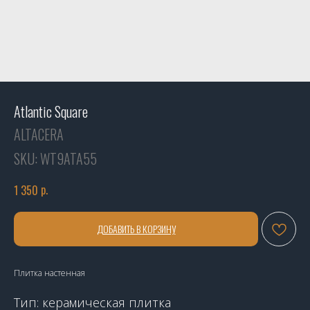
Atlantic Square
ALTACERA
SKU:
WT9ATA55
р.
1 350
ДОБАВИТЬ В КОРЗИНУ
Плитка настенная
Тип: керамическая плитка