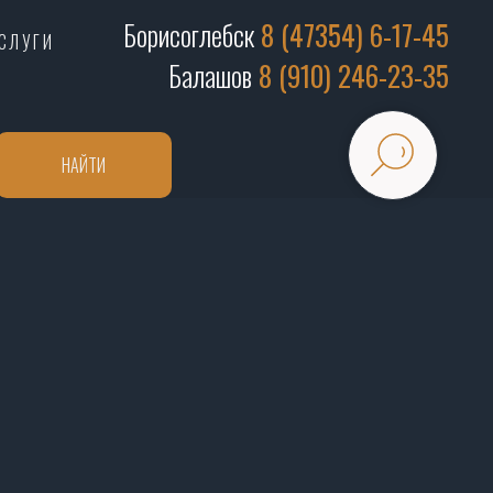
Борисоглебск
8 (47354) 6-17-45
СЛУГИ
Балашов
8 (910) 246-23-35
НАЙТИ