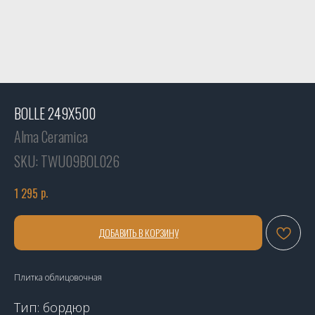
BOLLE 249X500
Alma Ceramica
SKU:
TWU09BOL026
р.
1 295
ДОБАВИТЬ В КОРЗИНУ
Плитка облицовочная
Тип: бордюр