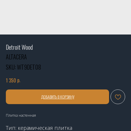
Detroit Wood
ALTACERA
SKU:
WT9DET08
р.
1 350
ДОБАВИТЬ В КОРЗИНУ
Плитка настенная
Тип: керамическая плитка