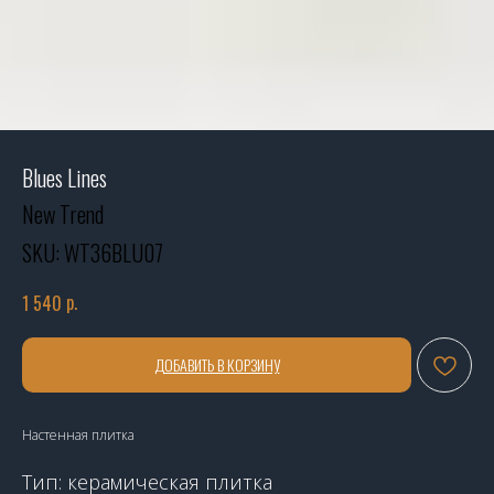
Blues Lines
New Trend
SKU:
WT36BLU07
р.
1 540
ДОБАВИТЬ В КОРЗИНУ
Настенная плитка
Тип: керамическая плитка