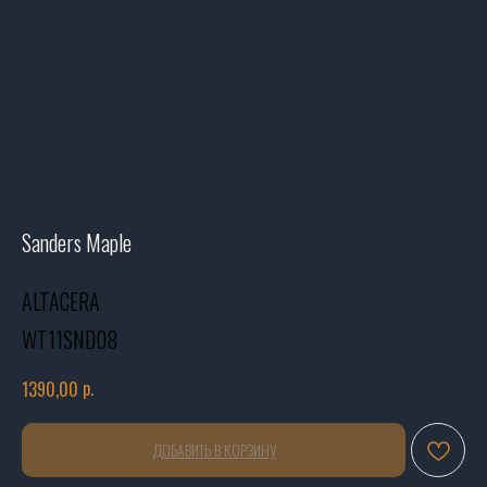
Sanders Maple
ALTACERA
WT11SND08
р.
1390,00
ДОБАВИТЬ В КОРЗИНУ