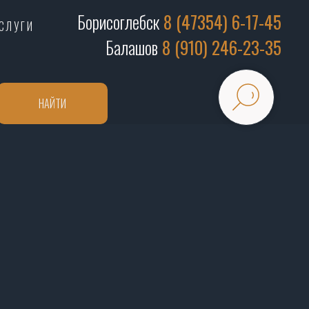
Борисоглебск
8 (47354) 6-17-45
СЛУГИ
Балашов
8 (910) 246-23-35
НАЙТИ