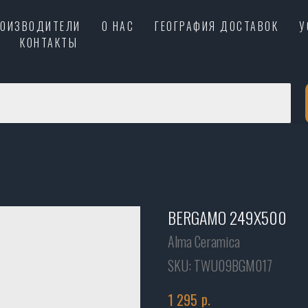
РОИЗВОДИТЕЛИ
О НАС
ГЕОГРАФИЯ ДОСТАВОК
У
КОНТАКТЫ
BERGAMO 249X500
Alma Ceramica
SKU:
TWU09BGM017
р.
1 295