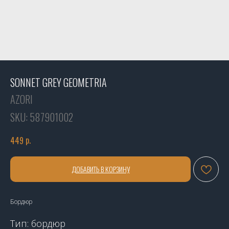
SONNET GREY GEOMETRIA
AZORI
SKU:
587901002
р.
449
ДОБАВИТЬ В КОРЗИНУ
Бордюр
Тип: бордюр