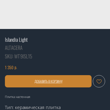
Islandia Light
ALTACERA
SKU:
WT9ISL15
р.
1 350
ДОБАВИТЬ В КОРЗИНУ
Плитка настенная
Тип: керамическая плитка