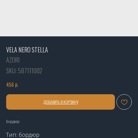
VELA NERO STELLA
AZORI
SKU:
587111002
р.
456
ДОБАВИТЬ В КОРЗИНУ
Бордюр
Тип: бордюр