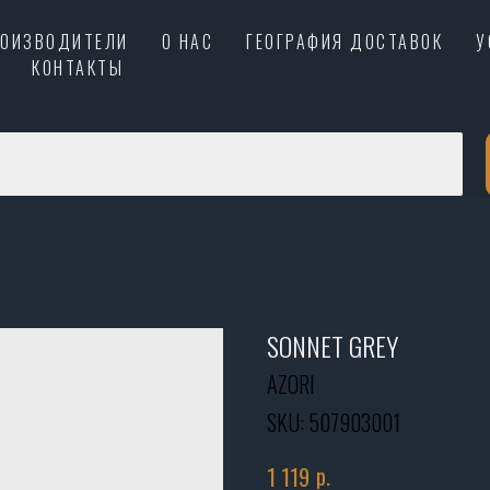
РОИЗВОДИТЕЛИ
О НАС
ГЕОГРАФИЯ ДОСТАВОК
У
КОНТАКТЫ
SONNET GREY
AZORI
SKU:
507903001
р.
1 119