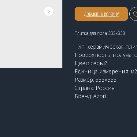
ДОБАВИТЬ В КОРЗИНУ
Плитка для пола 333х333
Тип: керамическая пли
Поверхность: полумат
Цвет: серый
Единица измерения: м
Размер: 333х333
Страна: Россия
Бренд: Azori