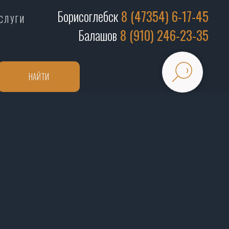
Борисоглебск
8 (47354) 6-17-45
СЛУГИ
Балашов
8 (910) 246-23-35
НАЙТИ