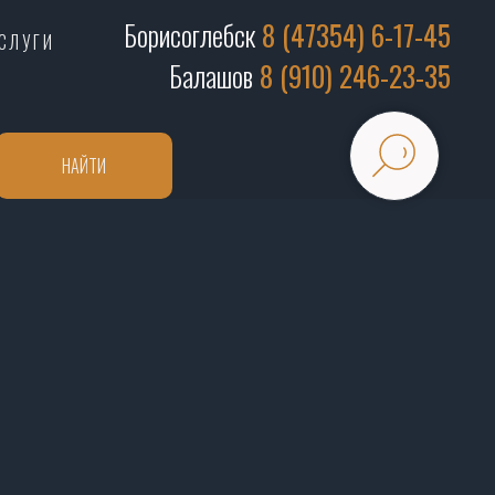
Борисоглебск
8 (47354) 6-17-45
СЛУГИ
Балашов
8 (910) 246-23-35
НАЙТИ