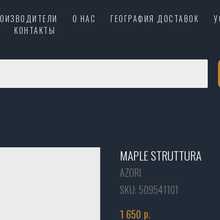
РОИЗВОДИТЕЛИ
О НАС
ГЕОГРАФИЯ ДОСТАВОК
У
КОНТАКТЫ
MAPLE STRUTTURA
AZORI
SKU:
509541101
р.
1 650