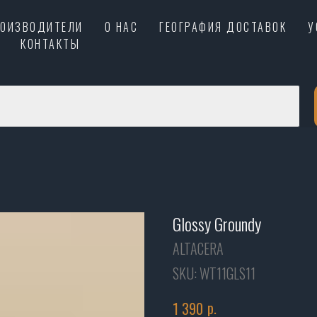
РОИЗВОДИТЕЛИ
О НАС
ГЕОГРАФИЯ ДОСТАВОК
У
КОНТАКТЫ
Glossy Groundy
ALTACERA
SKU:
WT11GLS11
р.
1 390