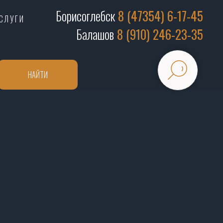
Борисоглебск
8 (47354) 6-17-45
СЛУГИ
Балашов
8 (910) 246-23-35
НАЙТИ