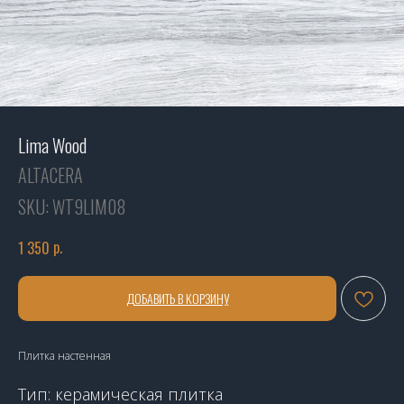
Lima Wood
ALTACERA
SKU:
WT9LIM08
р.
1 350
ДОБАВИТЬ В КОРЗИНУ
Плитка настенная
Тип: керамическая плитка