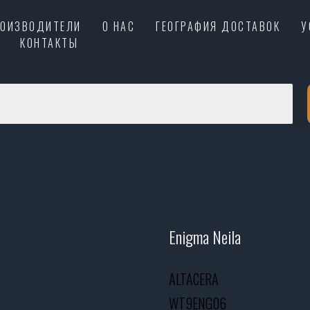
РОИЗВОДИТЕЛИ
О НАС
ГЕОГРАФИЯ ДОСТАВОК
У
КОНТАКТЫ
Enigma Neila
ALTACERA
WT9ENG06