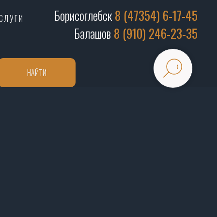
Борисоглебск
8 (47354) 6-17-45
СЛУГИ
Балашов
8 (910) 246-23-35
НАЙТИ