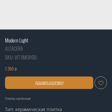
Modern Light
ALTACERA
SKU:
WT9MOR00
р.
1 350
ДОБАВИТЬ В КОРЗИНУ
Плитка настенная
Тип: керамическая плитка