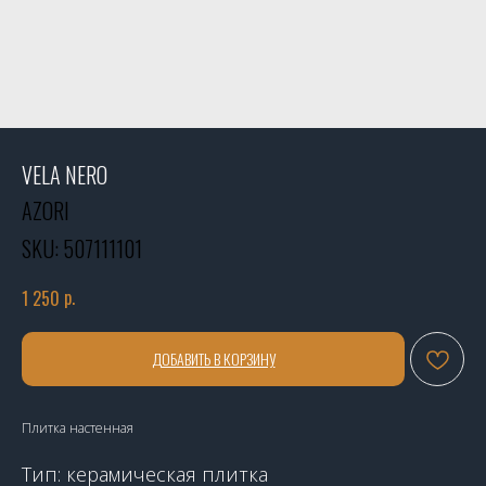
VELA NERO
AZORI
SKU:
507111101
р.
1 250
ДОБАВИТЬ В КОРЗИНУ
Плитка настенная
Тип: керамическая плитка