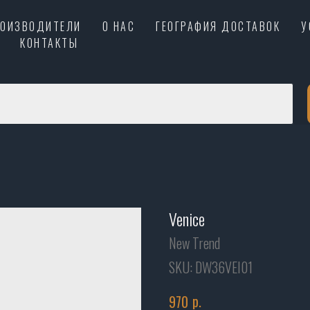
РОИЗВОДИТЕЛИ
О НАС
ГЕОГРАФИЯ ДОСТАВОК
У
КОНТАКТЫ
Venice
New Trend
SKU:
DW36VEI01
р.
970