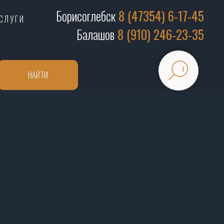
Борисоглебск
8 (47354) 6-17-45
СЛУГИ
Балашов
8 (910) 246-23-35
НАЙТИ