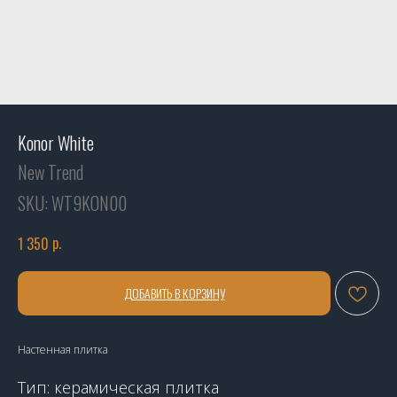
Konor White
New Trend
SKU:
WT9KON00
р.
1 350
ДОБАВИТЬ В КОРЗИНУ
Настенная плитка
Тип: керамическая плитка