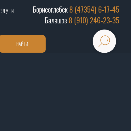
Борисоглебск
8 (47354) 6-17-45
СЛУГИ
Балашов
8 (910) 246-23-35
НАЙТИ