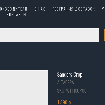
РОИЗВОДИТЕЛИ
О НАС
ГЕОГРАФИЯ ДОСТАВОК
У
КОНТАКТЫ
Sanders Crop
ALTACERA
SKU:
WT11COP00
р.
1 390