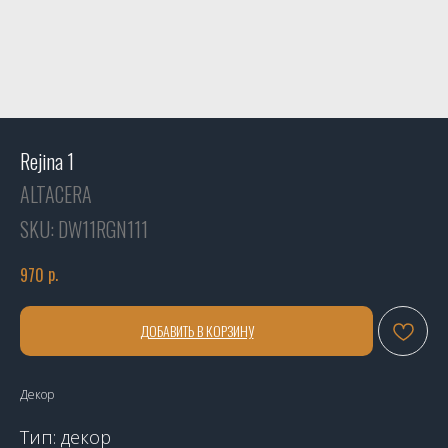
Rejina 1
ALTACERA
SKU:
DW11RGN111
р.
970
ДОБАВИТЬ В КОРЗИНУ
Декор
Тип: декор