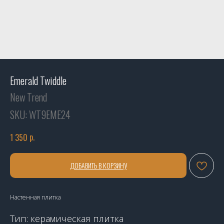
Emerald Twiddle
New Trend
SKU:
WT9EME24
р.
1 350
ДОБАВИТЬ В КОРЗИНУ
Настенная плитка
Тип: керамическая плитка