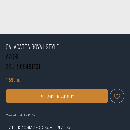
CALACATTA ROYAL STYLE
AZORI
SKU:
509491101
р.
1 599
ДОБАВИТЬ В КОРЗИНУ
Настенная плитка
Тип: керамическая плитка