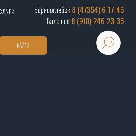
Борисоглебск
8 (47354) 6-17-45
СЛУГИ
Балашов
8 (910) 246-23-35
НАЙТИ