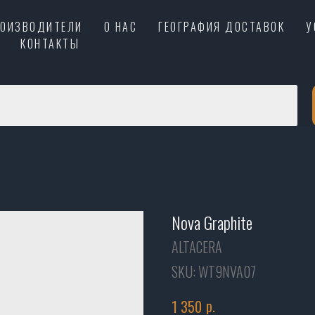
РОИЗВОДИТЕЛИ
О НАС
ГЕОГРАФИЯ ДОСТАВОК
У
КОНТАКТЫ
Nova Graphite
ALTACERA
SKU:
WT9NVA07
р.
1 350